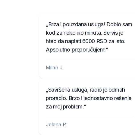
Brza i pouzdana usluga! Dobio sam
kod za nekoliko minuta. Servis je
hteo da naplati 6000 RSD za isto.
Apsolutno preporučujem!
Milan J.
Savršena usluga, radio je odmah
proradio. Brzo i jednostavno rešenje
za moj problem.
Jelena P.