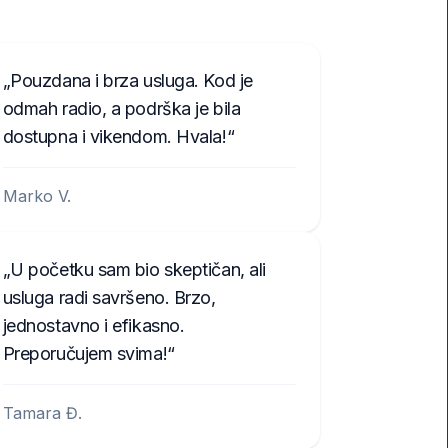
Pouzdana i brza usluga. Kod je
odmah radio, a podrška je bila
dostupna i vikendom. Hvala!
Marko V.
U početku sam bio skeptičan, ali
usluga radi savršeno. Brzo,
jednostavno i efikasno.
Preporučujem svima!
Tamara Đ.