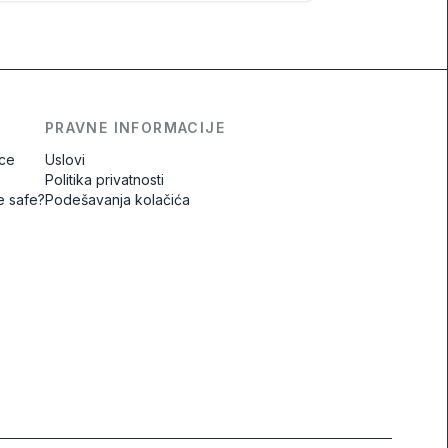
PRAVNE INFORMACIJE
ice
Uslovi
Politika privatnosti
e safe?
Podešavanja kolačića