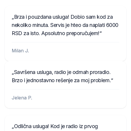
Brza i pouzdana usluga! Dobio sam kod za
nekoliko minuta. Servis je hteo da naplati 6000
RSD za isto. Apsolutno preporučujem!
Milan J.
Savršena usluga, radio je odmah proradio.
Brzo i jednostavno rešenje za moj problem.
Jelena P.
Odlična usluga! Kod je radio iz prvog