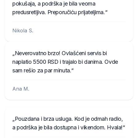
pokušaja, a podrška je bila veoma
predusretljiva. Preporučiću prijateljima.
Nikola S.
Neverovatno brzo! Ovlašćeni servis bi
naplatio 5500 RSD i trajalo bi danima. Ovde
sam rešio za par minuta.
Ana M.
Pouzdana i brza usluga. Kod je odmah radio,
a podrška je bila dostupna i vikendom. Hvala!