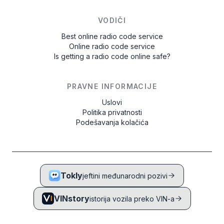
VODIČI
Best online radio code service
Online radio code service
Is getting a radio code online safe?
PRAVNE INFORMACIJE
Uslovi
Politika privatnosti
Podešavanja kolačića
Tokly
jeftini međunarodni pozivi
VINstory
istorija vozila preko VIN-a