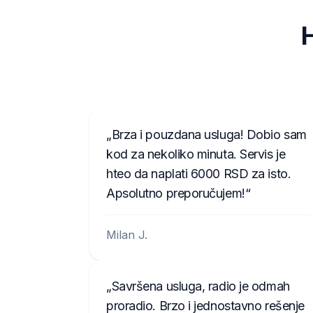
H
Brza i pouzdana usluga! Dobio sam
kod za nekoliko minuta. Servis je
hteo da naplati 6000 RSD za isto.
Apsolutno preporučujem!
Milan J.
Savršena usluga, radio je odmah
proradio. Brzo i jednostavno rešenje