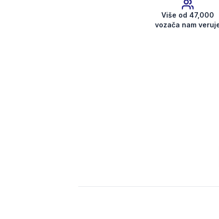
Više od 47,000
vozača nam veruj