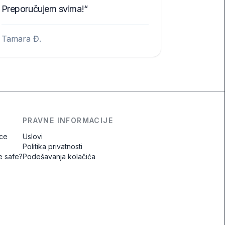
Preporučujem svima!
Tamara Đ.
PRAVNE INFORMACIJE
ice
Uslovi
Politika privatnosti
e safe?
Podešavanja kolačića