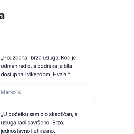
ta
Pouzdana i brza usluga. Kod je
odmah radio, a podrška je bila
dostupna i vikendom. Hvala!
Marko V.
U početku sam bio skeptičan, ali
usluga radi savršeno. Brzo,
jednostavno i efikasno.