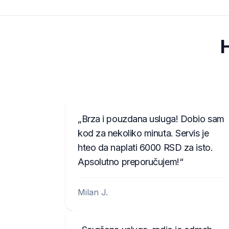
H
Brza i pouzdana usluga! Dobio sam
kod za nekoliko minuta. Servis je
hteo da naplati 6000 RSD za isto.
Apsolutno preporučujem!
Milan J.