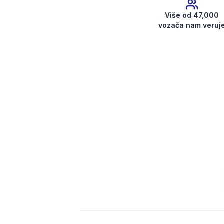
Više od 47,000
vozača nam veruj