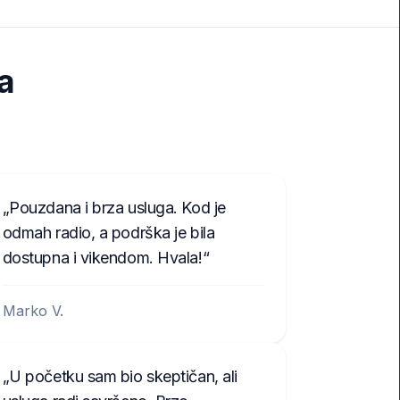
ta
Pouzdana i brza usluga. Kod je
odmah radio, a podrška je bila
dostupna i vikendom. Hvala!
Marko V.
U početku sam bio skeptičan, ali