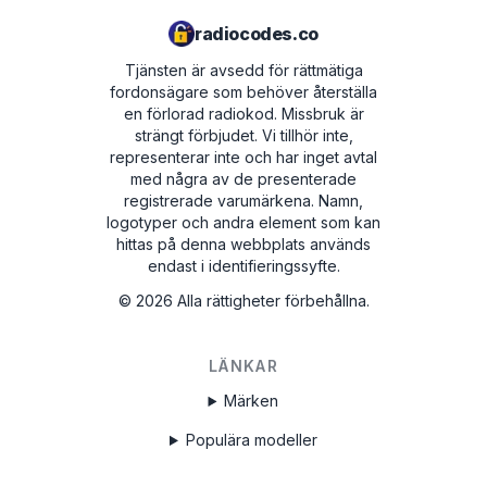
radiocodes.co
Tjänsten är avsedd för rättmätiga
fordonsägare som behöver återställa
en förlorad radiokod. Missbruk är
strängt förbjudet.
Vi tillhör inte,
representerar inte och har inget avtal
med några av de presenterade
registrerade varumärkena. Namn,
logotyper och andra element som kan
hittas på denna webbplats används
endast i identifieringssyfte.
©
2026
Alla rättigheter förbehållna.
LÄNKAR
Märken
Populära modeller