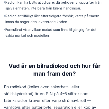
Radion kan ha bytts ut tidigare; då behöver vi uppgifter från
själva enheten, inte bara från bilens handlingar.
Radion är tillfälligt låst efter tidigare försök; vänta på timern
innan du anger den levererade koden.
Formuläret visar vilken metod som finns tillgänglig för det
valda märket och modellen.
Vad är en bilradiokod och hur får
man fram den?
En radiokod (kallas även säkerhets- eller
stöldskyddskod) är en PIN på 4–6 siffror som
fabriksradior kräver efter varje strömavbrott —
vanligtvis efter batteribyte, reparation eller köp av