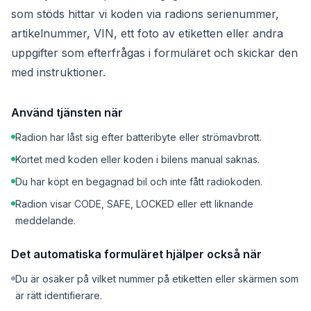
som stöds hittar vi koden via radions serienummer,
artikelnummer, VIN, ett foto av etiketten eller andra
uppgifter som efterfrågas i formuläret och skickar den
med instruktioner.
Använd tjänsten när
Radion har låst sig efter batteribyte eller strömavbrott.
Kortet med koden eller koden i bilens manual saknas.
Du har köpt en begagnad bil och inte fått radiokoden.
Radion visar CODE, SAFE, LOCKED eller ett liknande
meddelande.
Det automatiska formuläret hjälper också när
Du är osäker på vilket nummer på etiketten eller skärmen som
är rätt identifierare.