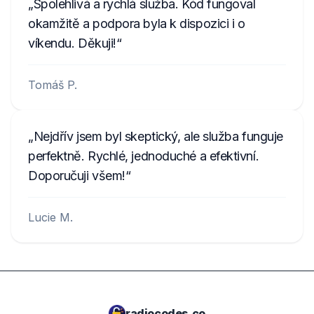
Spolehlivá a rychlá služba. Kód fungoval
okamžitě a podpora byla k dispozici i o
víkendu. Děkuji!
Tomáš P.
Nejdřív jsem byl skeptický, ale služba funguje
perfektně. Rychlé, jednoduché a efektivní.
Doporučuji všem!
Lucie M.
radiocodes.co