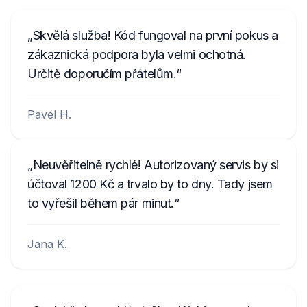
Skvělá služba! Kód fungoval na první pokus a
zákaznická podpora byla velmi ochotná.
Určitě doporučím přátelům.
Pavel H.
Neuvěřitelně rychlé! Autorizovaný servis by si
účtoval 1200 Kč a trvalo by to dny. Tady jsem
to vyřešil během pár minut.
Jana K.