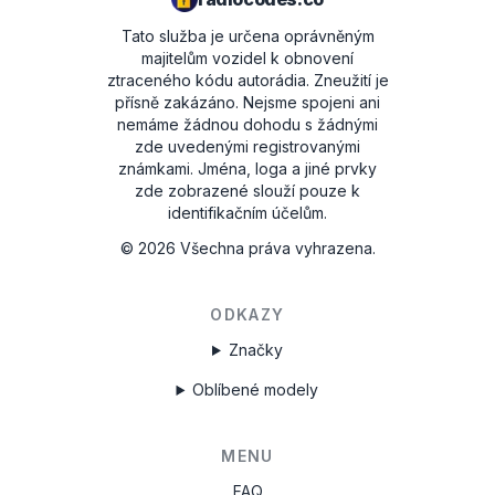
Tato služba je určena oprávněným
majitelům vozidel k obnovení
ztraceného kódu autorádia. Zneužití je
přísně zakázáno.
Nejsme spojeni ani
nemáme žádnou dohodu s žádnými
zde uvedenými registrovanými
známkami. Jména, loga a jiné prvky
zde zobrazené slouží pouze k
identifikačním účelům.
©
2026
Všechna práva vyhrazena.
ODKAZY
Značky
Oblíbené modely
MENU
FAQ