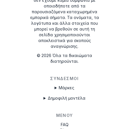
δεν έχουμε καμία συμφωνία με
οποιοδήποτε από τα
παρουσιαζόμενα καταχωρημένα
εμπορικά σήματα. Τα ονόματα, τα
λογότυπα και άλλα στοιχεία που
μπορεί να βρεθούν σε αυτή τη
σελίδα χρησιμοποιούνται
αποκλειστικά για σκοπούς
αναγνώρισης.
©
2026
Όλα τα δικαιώματα
διατηρούνται.
ΣΎΝΔΕΣΜΟΙ
Μάρκες
Δημοφιλή μοντέλα
ΜΕΝΟΎ
FAQ