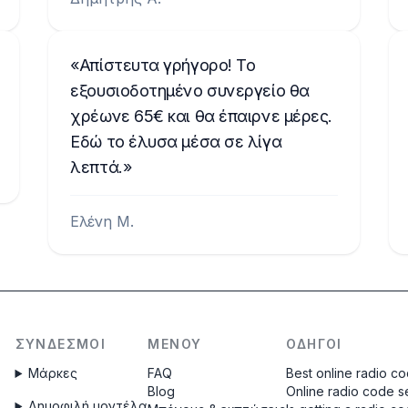
Απίστευτα γρήγορο! Το
εξουσιοδοτημένο συνεργείο θα
χρέωνε 65€ και θα έπαιρνε μέρες.
Εδώ το έλυσα μέσα σε λίγα
λεπτά.
Ελένη Μ.
ΣΎΝΔΕΣΜΟΙ
ΜΕΝΟΎ
ΟΔΗΓΟΊ
Μάρκες
FAQ
Best online radio c
Blog
Online radio code s
Δημοφιλή μοντέλα