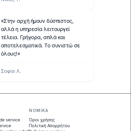
Στην αρχή ήμουν δύσπιστος,
αλλά η υπηρεσία λειτουργεί
τέλεια. Γρήγορα, απλά και
αποτελεσματικά. Το συνιστώ σε
όλους!
Σοφία Λ.
ΝΟΜΙΚΆ
ode service
Όροι χρήσης
ervice
Πολιτική Απορρήτου