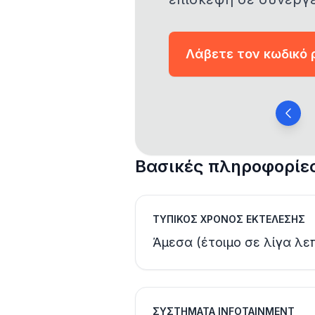
Λάβετε τον κωδικό
Βασικές πληροφορίες
ΤΥΠΙΚΌΣ ΧΡΌΝΟΣ ΕΚΤΈΛΕΣΗΣ
Άμεσα (έτοιμο σε λίγα λε
ΣΥΣΤΉΜΑΤΑ INFOTAINMENT