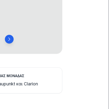
ΡΙΑΣ ΜΟΝΆΔΑΣ
aupunkt και Clarion