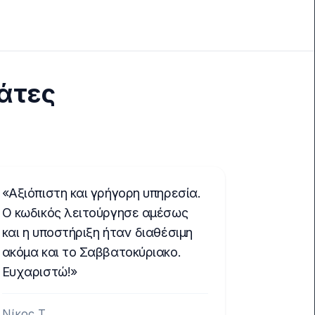
λάτες
Αξιόπιστη και γρήγορη υπηρεσία.
Ο κωδικός λειτούργησε αμέσως
και η υποστήριξη ήταν διαθέσιμη
ακόμα και το Σαββατοκύριακο.
Ευχαριστώ!
Νίκος Τ.