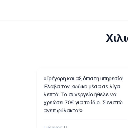
Χιλι
Γρήγορη και αξιόπιστη υπηρεσία!
Έλαβα τον κωδικό μέσα σε λίγα
λεπτά. Το συνεργείο ήθελε να
χρεώσει 70€ για το ίδιο. Συνιστώ
ανεπιφύλακτα!
Γιώργος Π.