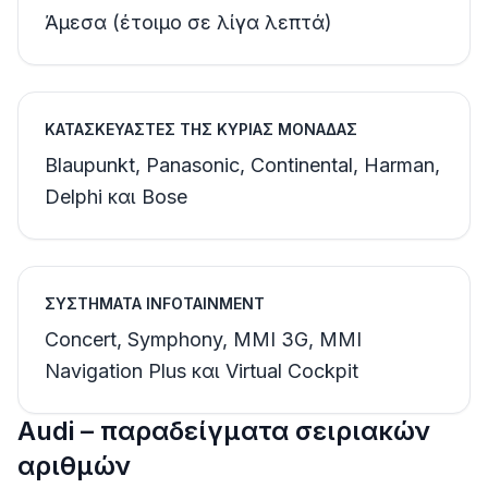
Άμεσα (έτοιμο σε λίγα λεπτά)
ΚΑΤΑΣΚΕΥΑΣΤΈΣ ΤΗΣ ΚΎΡΙΑΣ ΜΟΝΆΔΑΣ
Blaupunkt, Panasonic, Continental, Harman,
Delphi και Bose
ΣΥΣΤΉΜΑΤΑ INFOTAINMENT
Concert, Symphony, MMI 3G, MMI
Navigation Plus και Virtual Cockpit
Audi – παραδείγματα σειριακών
αριθμών