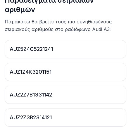
Παραδείγματα σειριακών
αριθμών
Παρακάτω θα βρείτε τους πιο συνηθισμένους
σειριακούς αριθμούς στο ραδιόφωνο Audi A3:
AUZ5Z4C5221241
AUZ1Z4K3201151
AUZ2Z7B1331142
AUZ2Z3B2314121