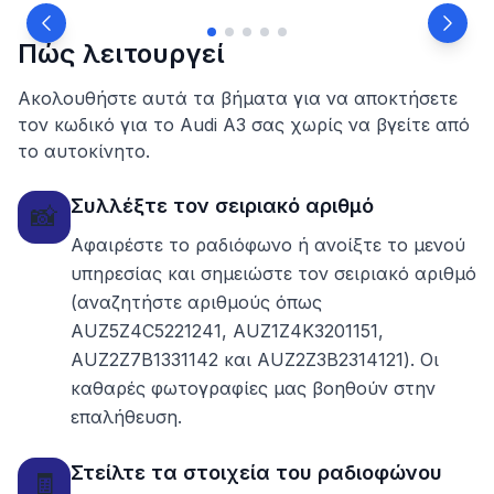
Πώς λειτουργεί
Ακολουθήστε αυτά τα βήματα για να αποκτήσετε
τον κωδικό για το Audi A3 σας χωρίς να βγείτε από
το αυτοκίνητο.
Συλλέξτε τον σειριακό αριθμό
📸
Αφαιρέστε το ραδιόφωνο ή ανοίξτε το μενού
υπηρεσίας και σημειώστε τον σειριακό αριθμό
(αναζητήστε αριθμούς όπως
AUZ5Z4C5221241, AUZ1Z4K3201151,
AUZ2Z7B1331142 και AUZ2Z3B2314121). Οι
καθαρές φωτογραφίες μας βοηθούν στην
επαλήθευση.
Στείλτε τα στοιχεία του ραδιοφώνου
🧾