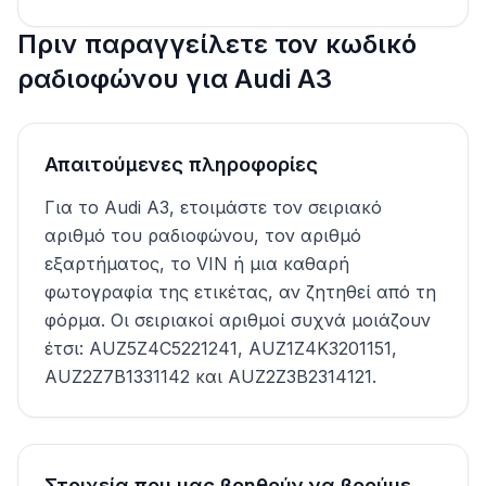
Πριν παραγγείλετε τον κωδικό
ραδιοφώνου για Audi A3
Απαιτούμενες πληροφορίες
Για το Audi A3, ετοιμάστε τον σειριακό
αριθμό του ραδιοφώνου, τον αριθμό
εξαρτήματος, το VIN ή μια καθαρή
φωτογραφία της ετικέτας, αν ζητηθεί από τη
φόρμα. Οι σειριακοί αριθμοί συχνά μοιάζουν
έτσι: AUZ5Z4C5221241, AUZ1Z4K3201151,
AUZ2Z7B1331142 και AUZ2Z3B2314121.
Στοιχεία που μας βοηθούν να βρούμε