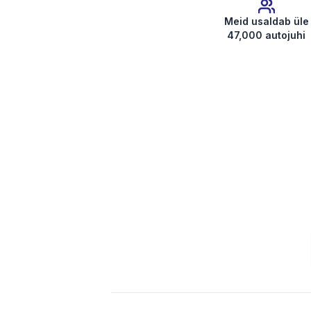
Meid usaldab üle
47,000 autojuhi