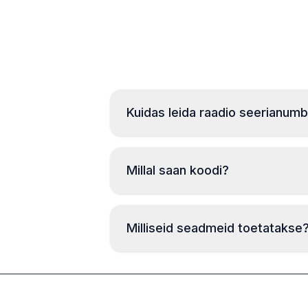
Kuidas leida raadio seerianum
Millal saan koodi?
Milliseid seadmeid toetatakse