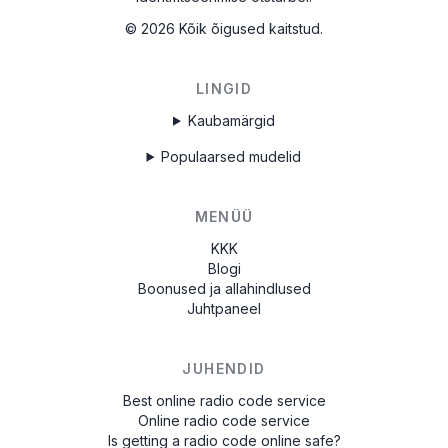
©
2026
Kõik õigused kaitstud.
LINGID
Kaubamärgid
Populaarsed mudelid
MENÜÜ
KKK
Blogi
Boonused ja allahindlused
Juhtpaneel
JUHENDID
Best online radio code service
Online radio code service
Is getting a radio code online safe?