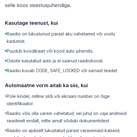
selle koos sisestusjuhendiga.
Kasutage teenust, kui
Raadio on lukustunud pärast aku vahetamist või voolu
kadumist.
Puudub koodikaart või kood auto juhendis.
Ostsite kasutatud auto ja ei saanud raadiokoodi.
Raadio kuvab CODE, SAFE, LOCKED või sarnast teadet.
Automaatne vorm aitab ka siis, kui
Pole kindel, milline sildi või ekraani number on õige
identifikaator.
Raadio võis olla varem vahetatud; sel juhul on vaja andmeid
seadmelt endalt, mitte ainult sõiduki dokumentidest.
Raadio on ajutiselt lukustatud pärast varasemaid katseid;