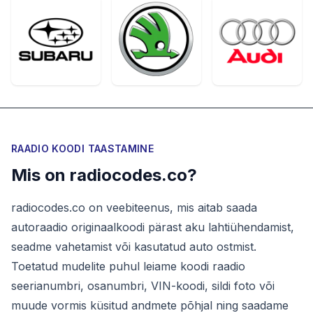
RAADIO KOODI TAASTAMINE
Mis on radiocodes.co?
radiocodes.co on veebiteenus, mis aitab saada
autoraadio originaalkoodi pärast aku lahtiühendamist,
seadme vahetamist või kasutatud auto ostmist.
Toetatud mudelite puhul leiame koodi raadio
seerianumbri, osanumbri, VIN-koodi, sildi foto või
muude vormis küsitud andmete põhjal ning saadame