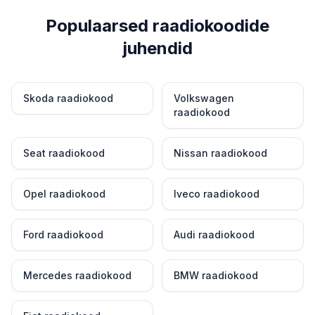
Populaarsed raadiokoodide
juhendid
Skoda raadiokood
Volkswagen
raadiokood
Seat raadiokood
Nissan raadiokood
Opel raadiokood
Iveco raadiokood
Ford raadiokood
Audi raadiokood
Mercedes raadiokood
BMW raadiokood