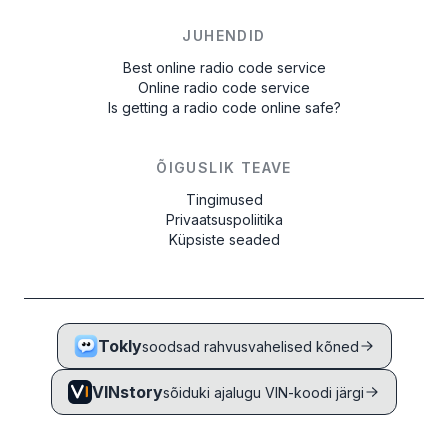
JUHENDID
Best online radio code service
Online radio code service
Is getting a radio code online safe?
ÕIGUSLIK TEAVE
Tingimused
Privaatsuspoliitika
Küpsiste seaded
Tokly
soodsad rahvusvahelised kõned
VINstory
sõiduki ajalugu VIN-koodi järgi