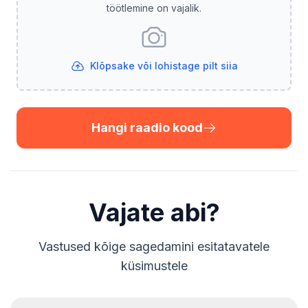
töötlemine on vajalik.
Klõpsake või lohistage pilt siia
Hangi raadio kood
Vajate abi?
Vastused kõige sagedamini esitatavatele
küsimustele