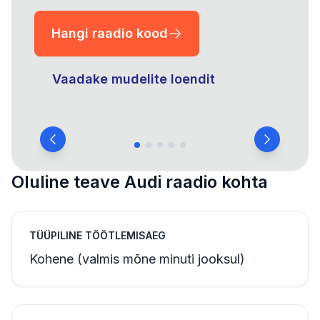
Hangi raadio kood
Vaadake mudelite loendit
Oluline teave Audi raadio kohta
TÜÜPILINE TÖÖTLEMISAEG
Kohene (valmis mõne minuti jooksul)