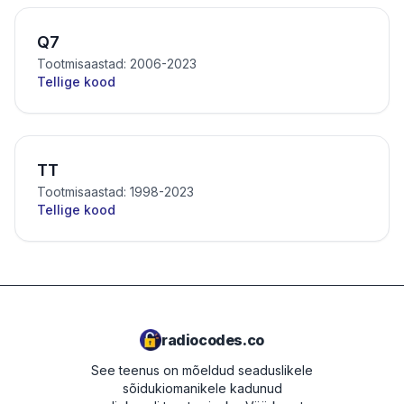
Q7
Tootmisaastad: 2006-2023
Tellige kood
TT
Tootmisaastad: 1998-2023
Tellige kood
radiocodes.co
See teenus on mõeldud seaduslikele
sõidukiomanikele kadunud