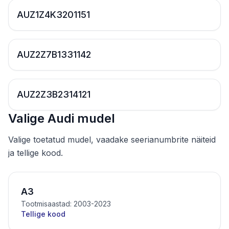
AUZ1Z4K3201151
AUZ2Z7B1331142
AUZ2Z3B2314121
Valige Audi mudel
Valige toetatud mudel, vaadake seerianumbrite näiteid
ja tellige kood.
A3
Tootmisaastad: 2003-2023
Tellige kood