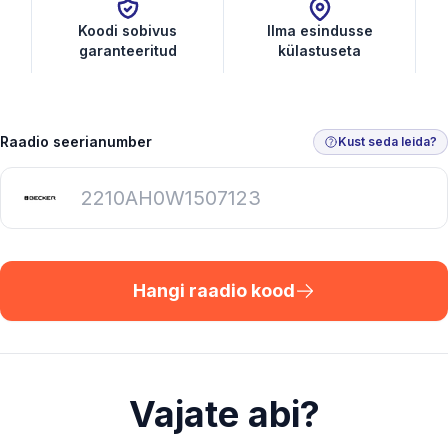
Koodi sobivus
Ilma esindusse
garanteeritud
külastuseta
Raadio seerianumber
Kust seda leida?
Hangi raadio kood
Vajate abi?