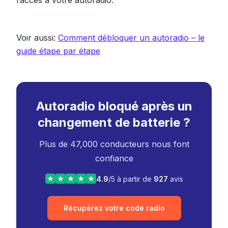
l’accès à votre autoradio.
Voir aussi
:
Comment débloquer un autoradio – le
guide étape par étape
Autoradio bloqué après un
changement de batterie ?
Plus de 47,000 conducteurs nous font
confiance
4.9
/5 à partir de
927
avis
Récupérez votre code radio