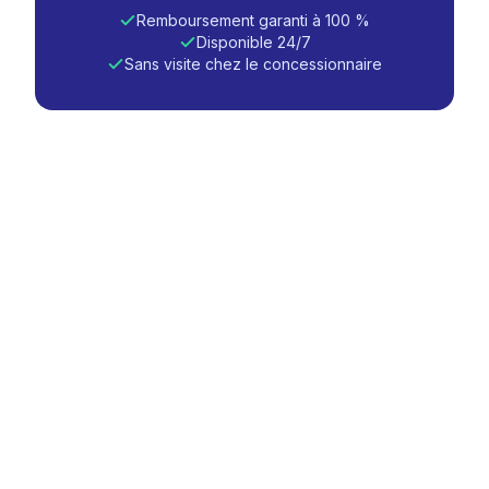
Remboursement garanti à 100 %
Disponible 24/7
Sans visite chez le concessionnaire