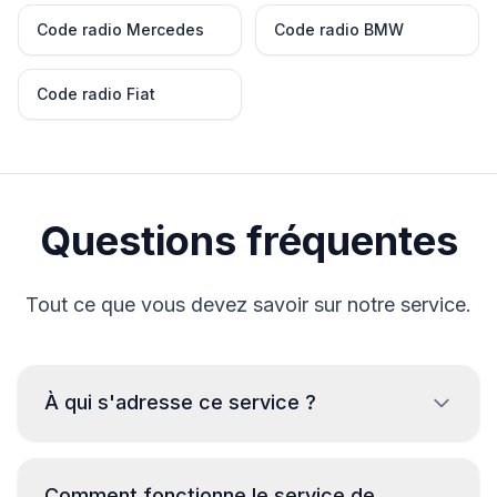
Code radio Mercedes
Code radio BMW
Code radio Fiat
Questions fréquentes
Tout ce que vous devez savoir sur notre service.
À qui s'adresse ce service ?
Ce service est réservé aux propriétaires
légitimes de véhicules ayant perdu le code de
Comment fonctionne le service de