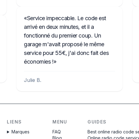
Service impeccable. Le code est
arrivé en deux minutes, et il a
fonctionné du premier coup. Un
garage m'avait proposé le même
service pour 55€, j'ai donc fait des
économies !
Julie B.
LIENS
MENU
GUIDES
Marques
FAQ
Best online radio code s
Blog
Online radio code servic