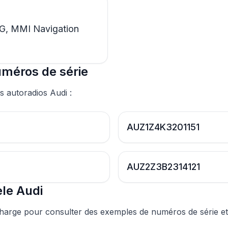
G, MMI Navigation
uméros de série
s autoradios Audi :
AUZ1Z4K3201151
AUZ2Z3B2314121
le Audi
charge pour consulter des exemples de numéros de série e