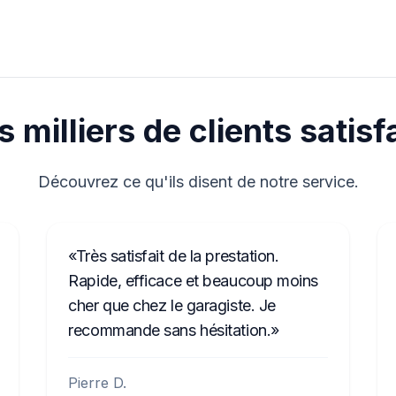
 milliers de clients satisf
Découvrez ce qu'ils disent de notre service.
Très satisfait de la prestation.
Rapide, efficace et beaucoup moins
cher que chez le garagiste. Je
recommande sans hésitation.
Pierre D.