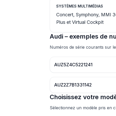
SYSTÈMES MULTIMÉDIAS
Concert, Symphony, MMI 3
Plus et Virtual Cockpit
Audi – exemples de n
Numéros de série courants sur le
AUZ5Z4C5221241
AUZ2Z7B1331142
Choisissez votre modè
Sélectionnez un modèle pris en 