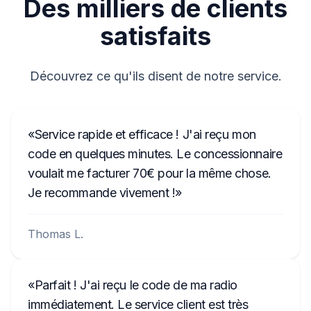
Des milliers de clients
CM1232E0794521
satisfaits
58153123
Découvrez ce qu'ils disent de notre service.
Service rapide et efficace ! J'ai reçu mon
code en quelques minutes. Le concessionnaire
voulait me facturer 70€ pour la même chose.
Je recommande vivement !
Thomas L.
Parfait ! J'ai reçu le code de ma radio
immédiatement. Le service client est très