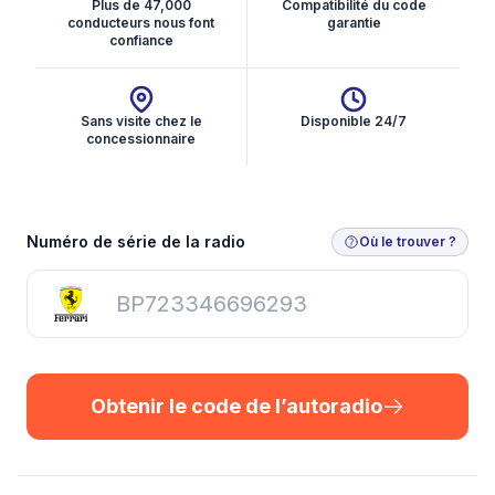
Plus de 47,000
Compatibilité du code
conducteurs nous font
garantie
confiance
Sans visite chez le
Disponible 24/7
concessionnaire
Obtenir le code de l’autoradio
Numéro de série de la radio
Où le trouver ?
Obtenir le code de l’autoradio