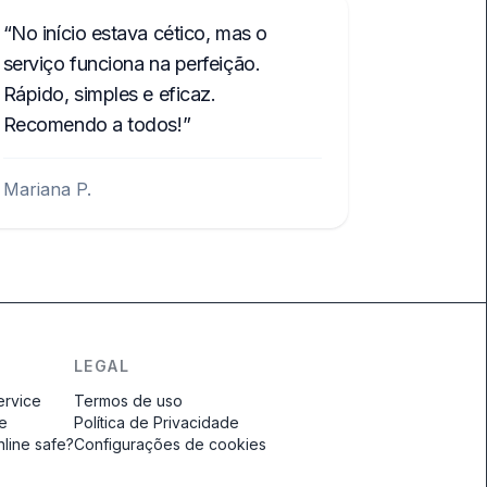
No início estava cético, mas o
serviço funciona na perfeição.
Rápido, simples e eficaz.
Recomendo a todos!
Mariana P.
LEGAL
ervice
Termos de uso
ce
Política de Privacidade
nline safe?
Configurações de cookies