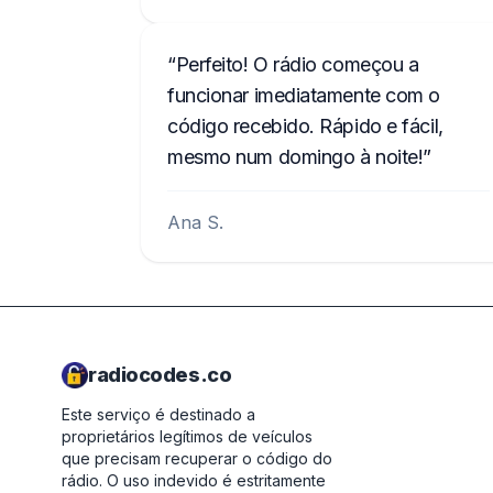
Perfeito! O rádio começou a
funcionar imediatamente com o
código recebido. Rápido e fácil,
mesmo num domingo à noite!
Ana S.
radiocodes.co
Este serviço é destinado a
proprietários legítimos de veículos
que precisam recuperar o código do
rádio. O uso indevido é estritamente