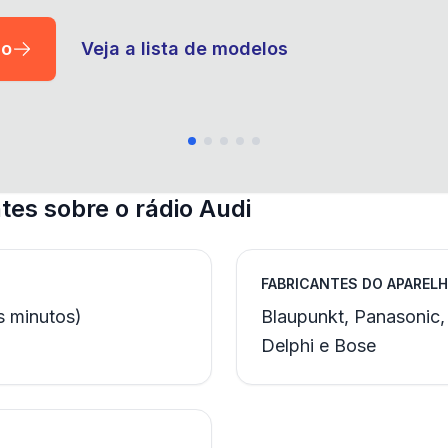
io
Veja a lista de modelos
es sobre o rádio Audi
FABRICANTES DO APAREL
s minutos)
Blaupunkt, Panasonic,
Delphi e Bose