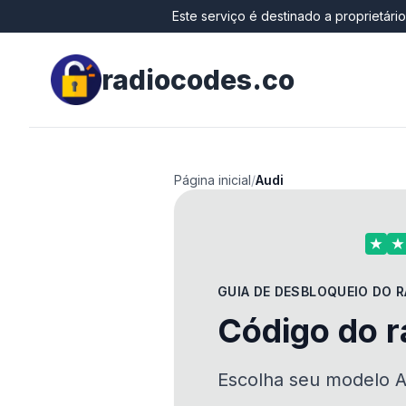
Este serviço é destinado a proprietári
radiocodes.co
Página inicial
/
Audi
GUIA DE DESBLOQUEIO DO R
Código do r
Escolha seu modelo Au