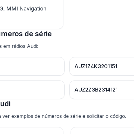
G, MMI Navigation
úmeros de série
 em rádios Audi:
AUZ1Z4K3201151
AUZ2Z3B2314121
udi
ver exemplos de números de série e solicitar o código.