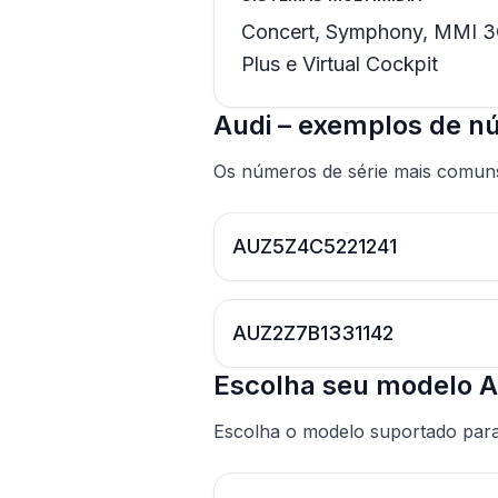
Concert, Symphony, MMI 3
Plus e Virtual Cockpit
Audi – exemplos de n
Os números de série mais comuns
AUZ5Z4C5221241
AUZ2Z7B1331142
Escolha seu modelo A
Escolha o modelo suportado para 