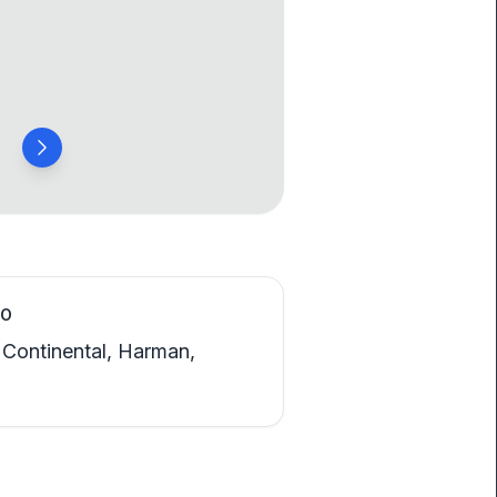
HO
 Continental, Harman,