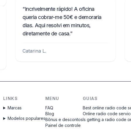
Incrivelmente rápido! A oficina
queria cobrar-me 50€ e demoraria
dias. Aqui resolvi em minutos,
diretamente de casa.
Catarina L.
LINKS
MENU
GUIAS
Marcas
FAQ
Best online radio code s
Blog
Online radio code servi
Modelos populares
Bônus e descontos
Is getting a radio code o
Painel de controle