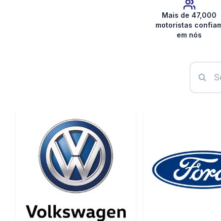
Mais de 47,000
motoristas confia
em nós