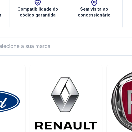
Compatibilidade do
Sem visita ao
m
código garantida
concessionário