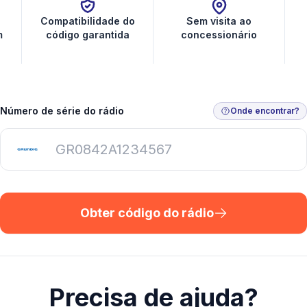
Compatibilidade do
Sem visita ao
m
código garantida
concessionário
Número de série do rádio
Onde encontrar?
Obter código do rádio
Precisa de ajuda?