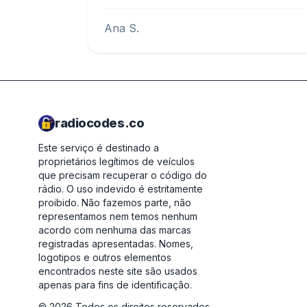
Ana S.
radiocodes.co
Este serviço é destinado a
proprietários legítimos de veículos
que precisam recuperar o código do
rádio. O uso indevido é estritamente
proibido.
Não fazemos parte, não
representamos nem temos nenhum
acordo com nenhuma das marcas
registradas apresentadas. Nomes,
logotipos e outros elementos
encontrados neste site são usados
apenas para fins de identificação.
©
2026
Todos os direitos reservados.