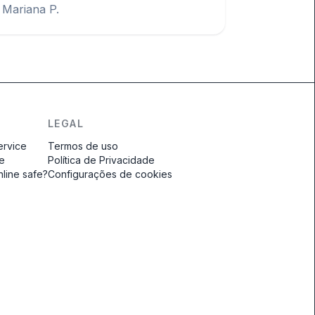
Mariana P.
LEGAL
ervice
Termos de uso
ce
Política de Privacidade
nline safe?
Configurações de cookies