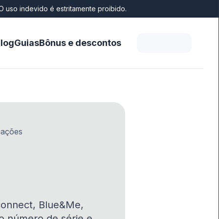
O uso indevido é estritamente proibido.
log
Guias
Bônus e descontos
iações
Uconnect, Blue&Me,
 o número de série e