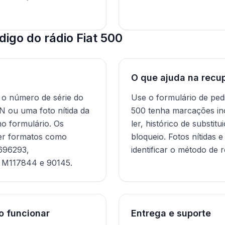
digo do rádio Fiat 500
O que ajuda na recu
 o número de série do
Use o formulário de ped
N ou uma foto nítida da
500 tenha marcações inc
no formulário. Os
ler, histórico de subst
er formatos como
bloqueio. Fotos nítidas 
696293,
identificar o método de 
 M117844 e 90145.
o funcionar
Entrega e suporte