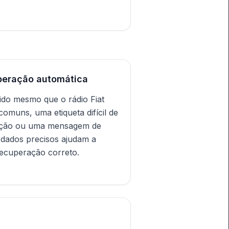
peração automática
ido mesmo que o rádio Fiat
omuns, uma etiqueta difícil de
ituição ou uma mensagem de
e dados precisos ajudam a
recuperação correto.