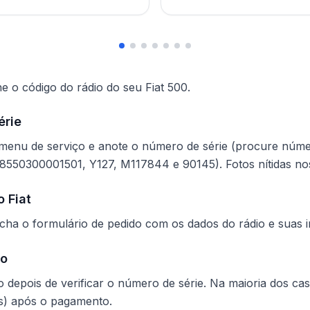
ne o código do rádio do seu Fiat 500.
érie
 menu de serviço e anote o número de série (procure n
0300001501, Y127, M117844 e 90145). Fotos nítidas nos 
 Fiat
cha o formulário de pedido com os dados do rádio e suas 
go
depois de verificar o número de série. Na maioria dos cas
s) após o pagamento.