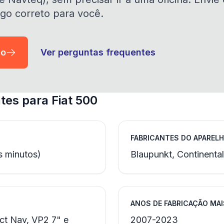
go correto para você.
io
Ver perguntas frequentes
es para Fiat 500
FABRICANTES DO APAREL
s minutos)
Blaupunkt, Continenta
ANOS DE FABRICAÇÃO MA
t Nav, VP2 7" e
2007-2023