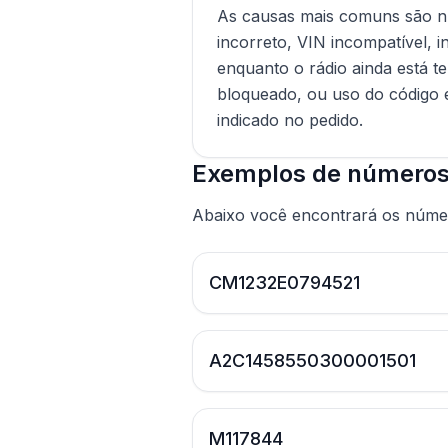
As causas mais comuns são n
incorreto, VIN incompatível, 
enquanto o rádio ainda está 
bloqueado, ou uso do código 
indicado no pedido.
Exemplos de números 
Abaixo você encontrará os númer
CM1232E0794521
A2C1458550300001501
M117844