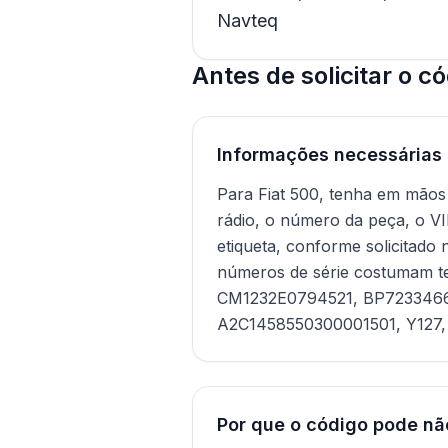
Navteq
Antes de solicitar o có
Informações necessárias
Para Fiat 500, tenha em mãos
rádio, o número da peça, o VI
etiqueta, conforme solicitado 
números de série costumam t
CM1232E0794521, BP723346
A2C1458550300001501, Y127,
Por que o código pode nã