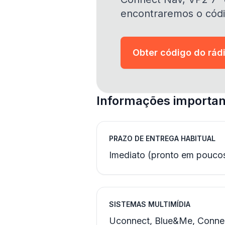
encontraremos o códi
Obter código do rád
Informações important
PRAZO DE ENTREGA HABITUAL
Imediato (pronto em pouco
SISTEMAS MULTIMÍDIA
Uconnect, Blue&Me, Connec