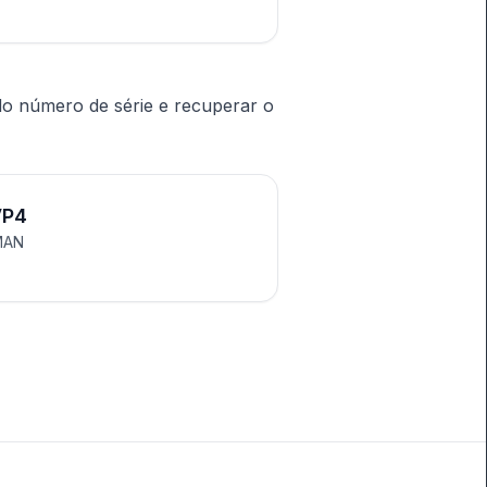
do número de série e recuperar o
VP4
MAN