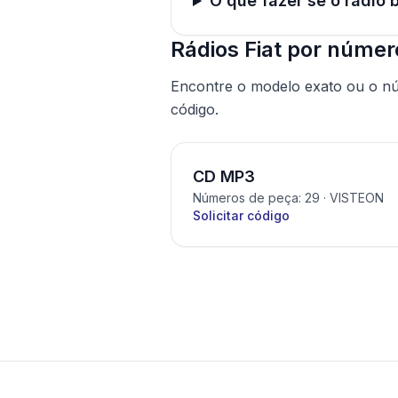
O que fazer se o rádio 
Rádios Fiat por númer
Encontre o modelo exato ou o nú
código.
CD MP3
Números de peça: 29
· VISTEON
Solicitar código