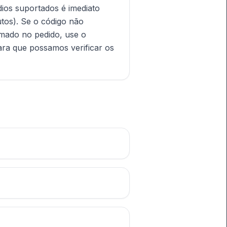
ios suportados é imediato
tos). Se o código não
rmado no pedido, use o
ara que possamos verificar os