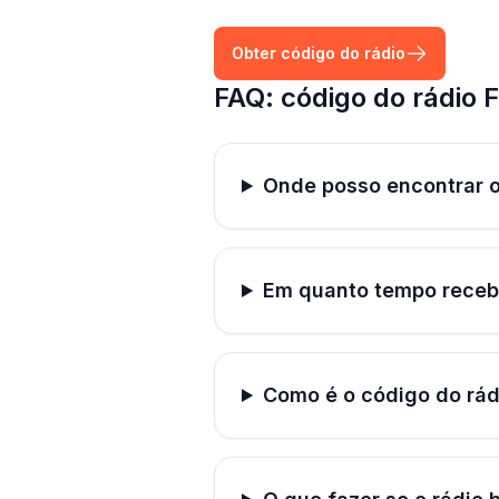
Obter código do rádio
FAQ: código do rádio F
Onde posso encontrar o
Em quanto tempo receb
Como é o código do rád