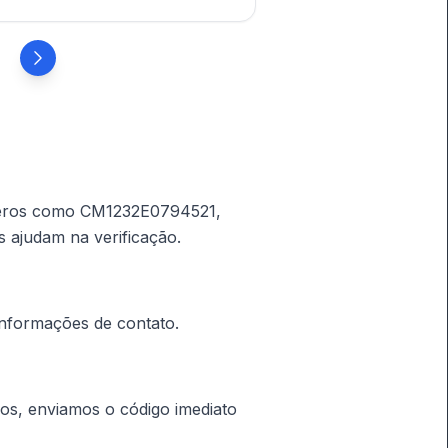
úmeros como CM1232E0794521,
ajudam na verificação.
informações de contato.
os, enviamos o código imediato