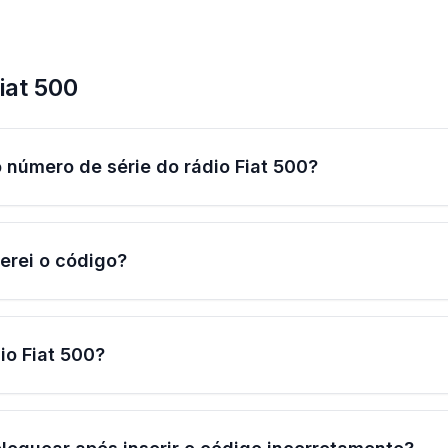
iat 500
 número de série do rádio Fiat 500?
erei o código?
io Fiat 500?