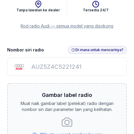
Tanpa lawatan ke dealer
Tersedia 24/7
Kod radio Audi — semua model yang disokong
Dapatkan Kod Radio
Nombor siri radio
Di mana untuk mencarinya?
Gambar label radio
Muat naik gambar label (pelekat) radio dengan
nombor siri dan parameter lain yang kelihatan.