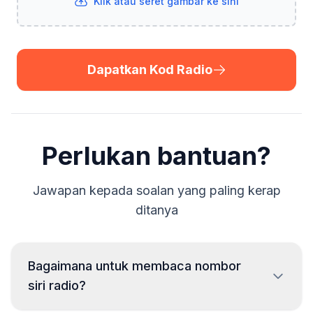
Klik atau seret gambar ke sini
Dapatkan Kod Radio
Perlukan bantuan?
Jawapan kepada soalan yang paling kerap
ditanya
Bagaimana untuk membaca nombor
siri radio?