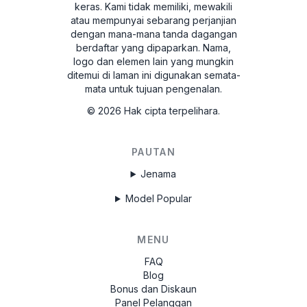
keras.
Kami tidak memiliki, mewakili
atau mempunyai sebarang perjanjian
dengan mana-mana tanda dagangan
berdaftar yang dipaparkan. Nama,
logo dan elemen lain yang mungkin
ditemui di laman ini digunakan semata-
mata untuk tujuan pengenalan.
©
2026
Hak cipta terpelihara.
PAUTAN
Jenama
Model Popular
MENU
FAQ
Blog
Bonus dan Diskaun
Panel Pelanggan