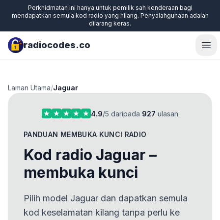
Perkhidmatan ini hanya untuk pemilik sah kenderaan bagi
mendapatkan semula kod radio yang hilang. Penyalahgunaan adalah
dilarang keras.
radiocodes.co
Ope
Laman Utama
/
Jaguar
4.9
/5 daripada
927
ulasan
PANDUAN MEMBUKA KUNCI RADIO
Kod radio Jaguar –
membuka kunci
Pilih model Jaguar dan dapatkan semula
kod keselamatan kilang tanpa perlu ke