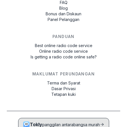
FAQ
Blog
Bonus dan Diskaun
Panel Pelanggan
PANDUAN
Best online radio code service
Online radio code service
Is getting a radio code online safe?
MAKLUMAT PERUNDANGAN
Terma dan Syarat
Dasar Privasi
Tetapan kuki
Tokly
panggilan antarabangsa murah