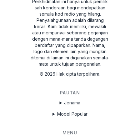
Perkhidmatan ini hanya untuk pemilik
sah kenderaan bagi mendapatkan
semula kod radio yang hilang.
Penyalahgunaan adalah dilarang
keras.
Kami tidak memiliki, mewakili
atau mempunyai sebarang perjanjian
dengan mana-mana tanda dagangan
berdaftar yang dipaparkan. Nama,
logo dan elemen lain yang mungkin
ditemui di laman ini digunakan semata-
mata untuk tujuan pengenalan.
©
2026
Hak cipta terpelihara.
PAUTAN
Jenama
Model Popular
MENU