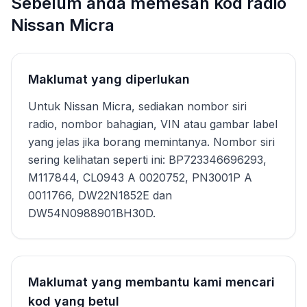
Sebelum anda memesan kod radio
Nissan Micra
Maklumat yang diperlukan
Untuk Nissan Micra, sediakan nombor siri
radio, nombor bahagian, VIN atau gambar label
yang jelas jika borang memintanya. Nombor siri
sering kelihatan seperti ini: BP723346696293,
M117844, CL0943 A 0020752, PN3001P A
0011766, DW22N1852E dan
DW54N0988901BH30D.
Maklumat yang membantu kami mencari
kod yang betul