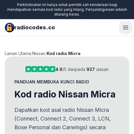
Perkhidmatan ini hanya untuk pemilik sah kenderaan bagi
mendapatkan semula kod radio yang hilang. Penyalahgunaan adalah
dilarang keras.
radiocodes.co
Ope
Laman Utama
/
Nissan
/
Kod radio Micra
4.9
/5 daripada
927
ulasan
PANDUAN MEMBUKA KUNCI RADIO
Kod radio Nissan Micra
Dapatkan kod asal radio Nissan Micra
(Connect, Connect 2, Connect 3, LCN,
Bose Personal dan Carwings) secara