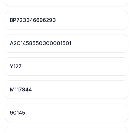
BP723346696293
A2C1458550300001501
Y127
M117844
90145