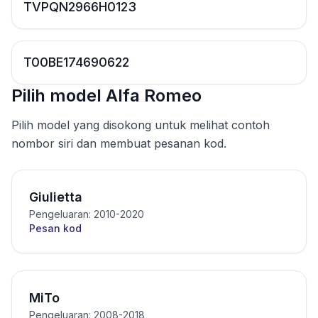
TVPQN2966H0123
T00BE174690622
Pilih model Alfa Romeo
Pilih model yang disokong untuk melihat contoh
nombor siri dan membuat pesanan kod.
Giulietta
Pengeluaran: 2010-2020
Pesan kod
MiTo
Pengeluaran: 2008-2018