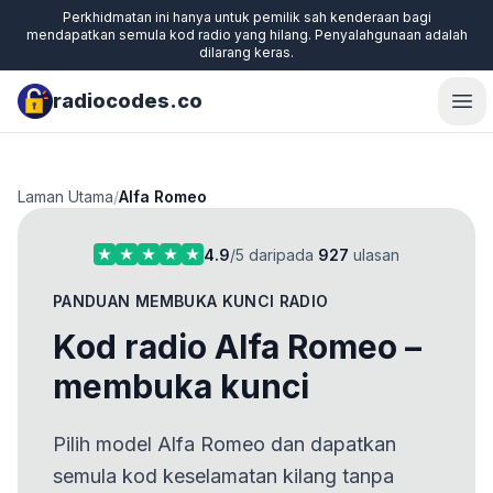
Perkhidmatan ini hanya untuk pemilik sah kenderaan bagi
mendapatkan semula kod radio yang hilang. Penyalahgunaan adalah
dilarang keras.
radiocodes.co
Ope
Laman Utama
/
Alfa Romeo
4.9
/5 daripada
927
ulasan
PANDUAN MEMBUKA KUNCI RADIO
Kod radio Alfa Romeo –
membuka kunci
Pilih model Alfa Romeo dan dapatkan
semula kod keselamatan kilang tanpa