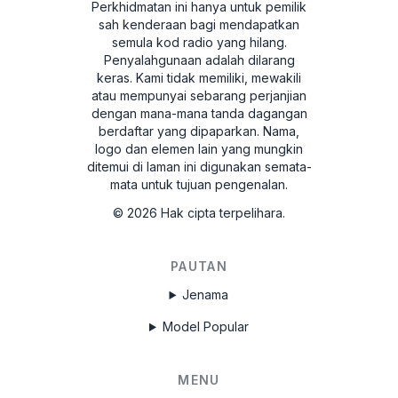
Perkhidmatan ini hanya untuk pemilik
sah kenderaan bagi mendapatkan
semula kod radio yang hilang.
Penyalahgunaan adalah dilarang
keras.
Kami tidak memiliki, mewakili
atau mempunyai sebarang perjanjian
dengan mana-mana tanda dagangan
berdaftar yang dipaparkan. Nama,
logo dan elemen lain yang mungkin
ditemui di laman ini digunakan semata-
mata untuk tujuan pengenalan.
©
2026
Hak cipta terpelihara.
PAUTAN
Jenama
Model Popular
MENU