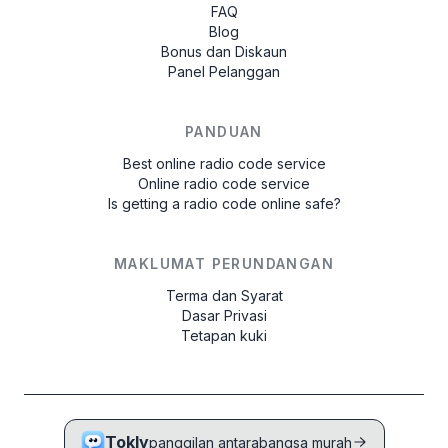
FAQ
Blog
Bonus dan Diskaun
Panel Pelanggan
PANDUAN
Best online radio code service
Online radio code service
Is getting a radio code online safe?
MAKLUMAT PERUNDANGAN
Terma dan Syarat
Dasar Privasi
Tetapan kuki
Tokly
panggilan antarabangsa murah