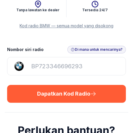
Tanpa lawatan ke dealer
Tersedia 24/7
Kod radio BMW — semua model yang disokong
Dapatkan Kod Radio
Nombor siri radio
Di mana untuk mencarinya?
Dapatkan Kod Radio
Perlukan bantuan?