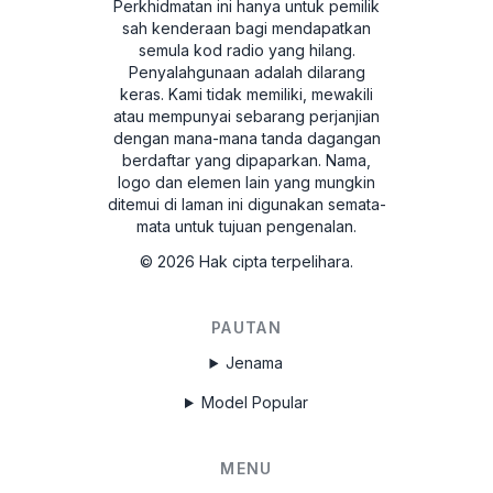
Perkhidmatan ini hanya untuk pemilik
sah kenderaan bagi mendapatkan
semula kod radio yang hilang.
Penyalahgunaan adalah dilarang
keras.
Kami tidak memiliki, mewakili
atau mempunyai sebarang perjanjian
dengan mana-mana tanda dagangan
berdaftar yang dipaparkan. Nama,
logo dan elemen lain yang mungkin
ditemui di laman ini digunakan semata-
mata untuk tujuan pengenalan.
©
2026
Hak cipta terpelihara.
PAUTAN
Jenama
Model Popular
MENU