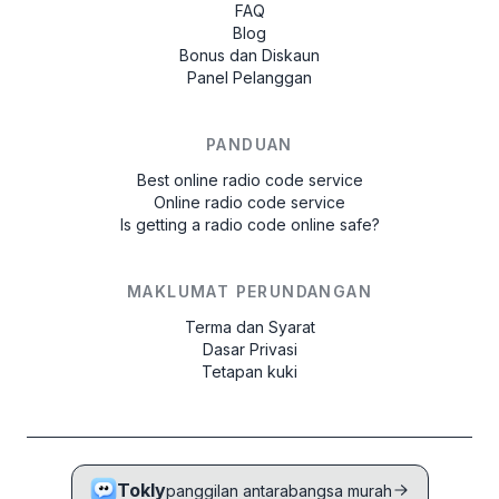
FAQ
Blog
Bonus dan Diskaun
Panel Pelanggan
PANDUAN
Best online radio code service
Online radio code service
Is getting a radio code online safe?
MAKLUMAT PERUNDANGAN
Terma dan Syarat
Dasar Privasi
Tetapan kuki
Tokly
panggilan antarabangsa murah