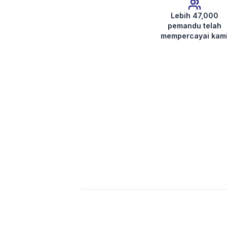
Lebih 47,000
pemandu telah
mempercayai kam
Dapatkan Kod Radio