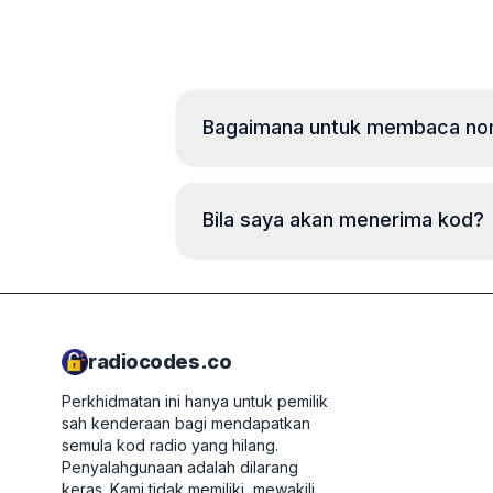
Bagaimana untuk membaca nomb
Bila saya akan menerima kod?
radiocodes.co
Perkhidmatan ini hanya untuk pemilik
sah kenderaan bagi mendapatkan
semula kod radio yang hilang.
Penyalahgunaan adalah dilarang
keras.
Kami tidak memiliki, mewakili