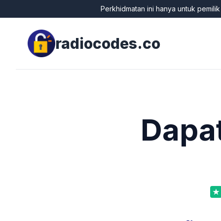
Perkhidmatan ini hanya untuk pemili
radiocodes.co
Dapat