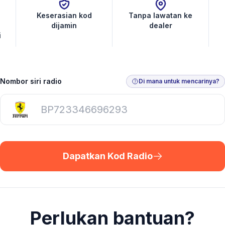
Keserasian kod
Tanpa lawatan ke
dijamin
dealer
i
Nombor siri radio
Di mana untuk mencarinya?
Dapatkan Kod Radio
Perlukan bantuan?