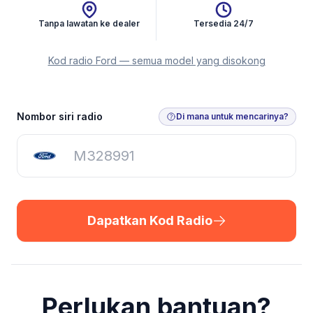
Tanpa lawatan ke dealer
Tersedia 24/7
Kod radio Ford — semua model yang disokong
Dapatkan Kod Radio
Nombor siri radio
Di mana untuk mencarinya?
Dapatkan Kod Radio
Perlukan bantuan?