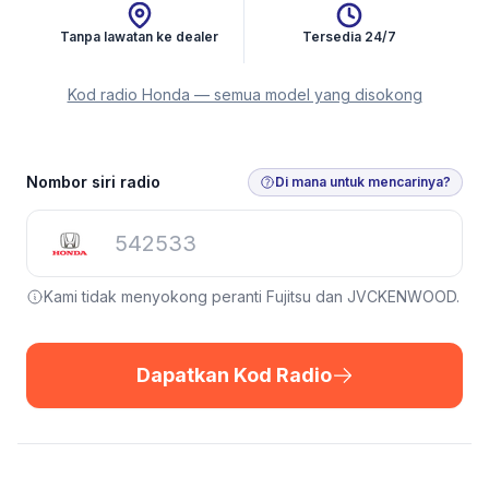
Tanpa lawatan ke dealer
Tersedia 24/7
Kod radio Honda — semua model yang disokong
Dapatkan Kod Radio
Nombor siri radio
Di mana untuk mencarinya?
Kami tidak menyokong peranti Fujitsu dan JVCKENWOOD.
Dapatkan Kod Radio