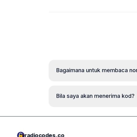
Bagaimana untuk membaca nomb
Bila saya akan menerima kod?
radiocodes.co