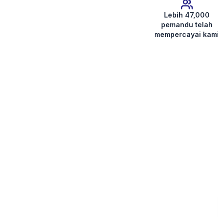
Lebih 47,000
pemandu telah
mempercayai kam
Dapatkan Kod Radio