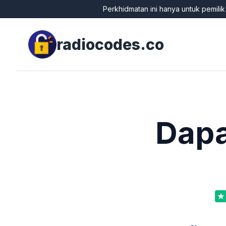
Perkhidmatan ini hanya untuk pemili
radiocodes.co
Dapa