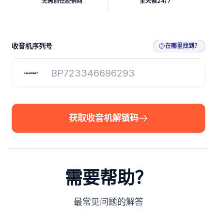
无需前往经销商
全天候24/7
获取收音机解锁码
收音机序列号
在哪里找到？
获取收音机解锁码
需要帮助？
最常见问题的解答