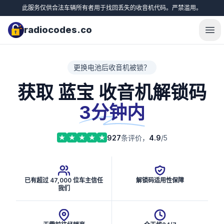
此服务仅供合法车辆所有者用于找回丢失的收音机代码。严禁滥用。
radiocodes.co
Ope
更换电池后收音机被锁？
获取 蓝宝 收音机解锁码
3分钟内
927
条评价，
4.9
/5
已有超过 47,000 位车主信任
解锁码适用性保障
我们