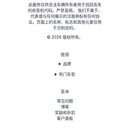
此服务仅供合法车辆所有者用于找回丢失
的收音机代码。严禁滥用。
我们不属于、
代表或与任何展示的注册商标有任何协
议。页面上的名称、标志和其他元素仅用
于识别目的。
©
2026
版权所有。
链接
品牌
热门车型
菜单
常见问题
博客
奖励和折扣
客户面板