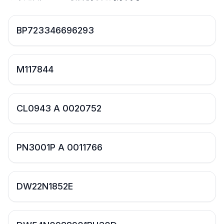
BP723346696293
M117844
CL0943 A 0020752
PN3001P A 0011766
DW22N1852E