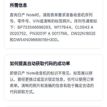
所需信息
查询日产 Note时，请按表单要求准备收音机序列
号、零件号、VIN或清晰的标签照片。序列号通常如
下：BP723346696293、M117844、CL0943 A
0020752、PN3001P A 0011766、DW22N1852E
和DW54N0988901BH30D。
如何提高自动获取代码的成功率
即使日产 Note收音机的标识不常见、标签难以辨
认、曾经更换过或显示锁定信息，也可以使用订单
表单。清晰的照片和准确的信息有助于确定合适的
代码获取方式。