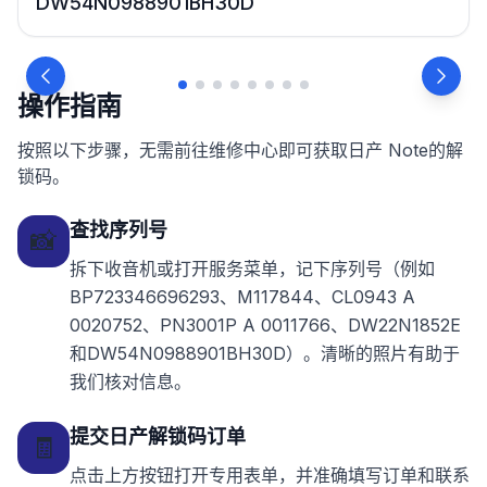
DW54N0988901BH30D
操作指南
按照以下步骤，无需前往维修中心即可获取日产 Note的解
锁码。
查找序列号
📸
拆下收音机或打开服务菜单，记下序列号（例如
BP723346696293、M117844、CL0943 A
0020752、PN3001P A 0011766、DW22N1852E
和DW54N0988901BH30D）。清晰的照片有助于
我们核对信息。
提交日产解锁码订单
🧾
点击上方按钮打开专用表单，并准确填写订单和联系