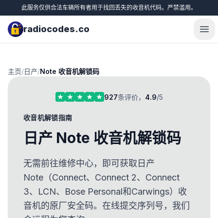
此服务仅供合法车辆所有者用于找回丢失的收音机代码。严禁滥用。
radiocodes.co
Ope
主页
/
日产
/
Note 收音机解锁码
927
条评价，
4.9
/5
收音机解锁指南
日产 Note 收音机解锁码
无需前往维修中心，即可获取日产
Note（Connect、Connect 2、Connect
3、LCN、Bose Personal和Carwings）收
音机的原厂安全码。在线提交序列号，我们