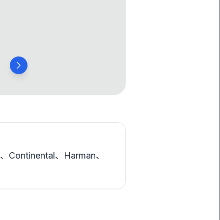
c、Continental、Harman、