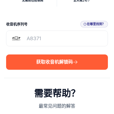
无需前往经销商
全天候24/7
获取收音机解锁码
收音机序列号
在哪里找到？
获取收音机解锁码
需要帮助？
最常见问题的解答