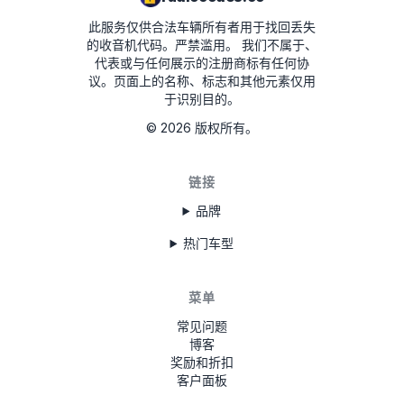
此服务仅供合法车辆所有者用于找回丢失
00790
的收音机代码。严禁滥用。
我们不属于、
代表或与任何展示的注册商标有任何协
议。页面上的名称、标志和其他元素仅用
于识别目的。
©
2026
版权所有。
链接
品牌
热门车型
菜单
常见问题
博客
奖励和折扣
客户面板