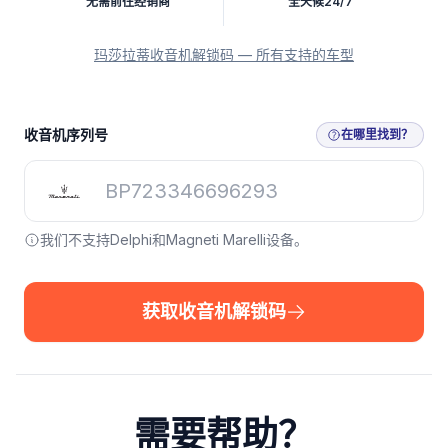
无需前往经销商
全天候24/7
玛莎拉蒂收音机解锁码 — 所有支持的车型
收音机序列号
在哪里找到？
我们不支持Delphi和Magneti Marelli设备。
获取收音机解锁码
需要帮助？