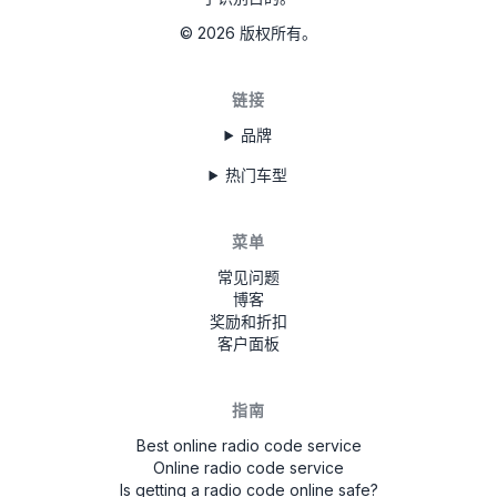
58153123
©
2026
版权所有。
ME7480E213B117
MEB100E9195120
链接
品牌
热门车型
菜单
常见问题
博客
奖励和折扣
客户面板
指南
Best online radio code service
Online radio code service
Is getting a radio code online safe?