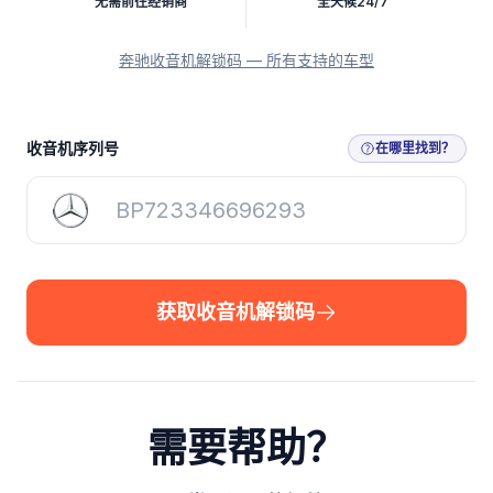
无需前往经销商
全天候24/7
奔驰收音机解锁码 — 所有支持的车型
获取收音机解锁码
收音机序列号
在哪里找到？
获取收音机解锁码
需要帮助？