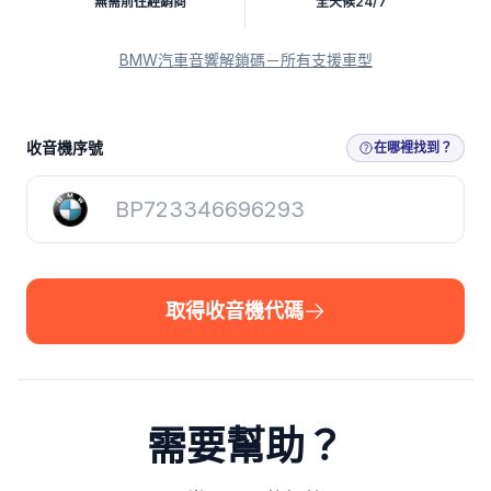
無需前往經銷商
全天候24/7
BMW汽車音響解鎖碼－所有支援車型
取得收音機代碼
收音機序號
在哪裡找到？
取得收音機代碼
需要幫助？