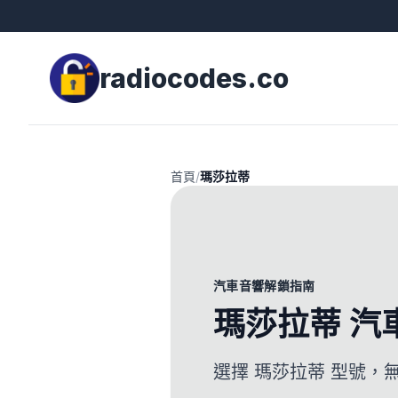
radiocodes.co
首頁
/
瑪莎拉蒂
汽車音響解鎖指南
瑪莎拉蒂 汽
選擇 瑪莎拉蒂 型號