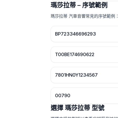
瑪莎拉蒂 – 序號範例
瑪莎拉蒂 汽車音響常見的序號範例
BP723346696293
T00BE174690622
7801HN0Y1234567
00790
選擇 瑪莎拉蒂 型號