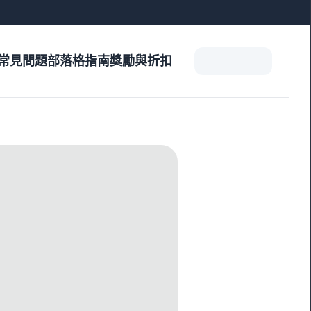
常見問題
部落格
指南
獎勵與折扣