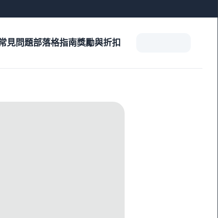
常見問題
部落格
指南
獎勵與折扣