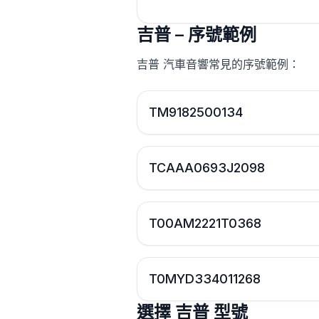
吉普 – 序號範例
吉普 汽車音響常見的序號範例：
TM9182500134
TCAAA0693J2098
T00AM2221T0368
T0MYD334011268
選擇 吉普 型號