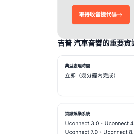
取得收音機代碼
吉普 汽車音響的重要資
典型處理時間
立即（幾分鐘內完成）
資訊娛樂系統
Uconnect 3.0、Uconnect 
Uconnect 7.0、Uconnect 