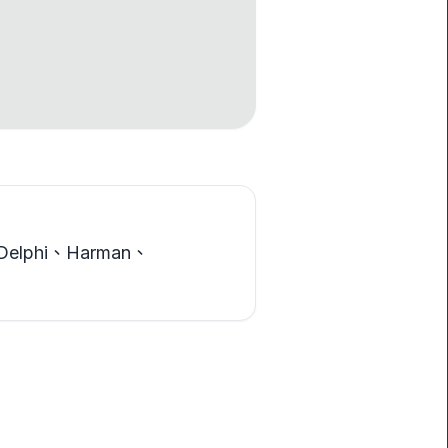
、Delphi、Harman、