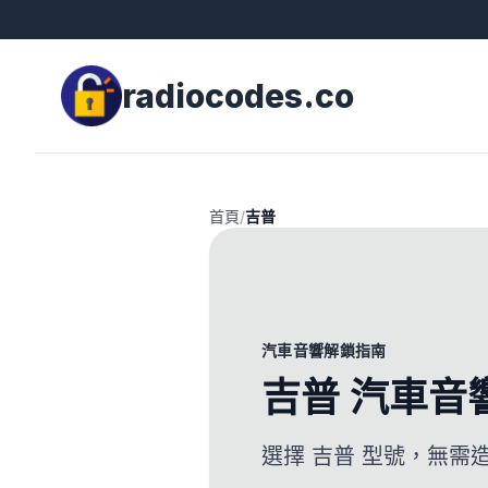
radiocodes.co
首頁
/
吉普
汽車音響解鎖指南
吉普 汽車音
選擇 吉普 型號，無