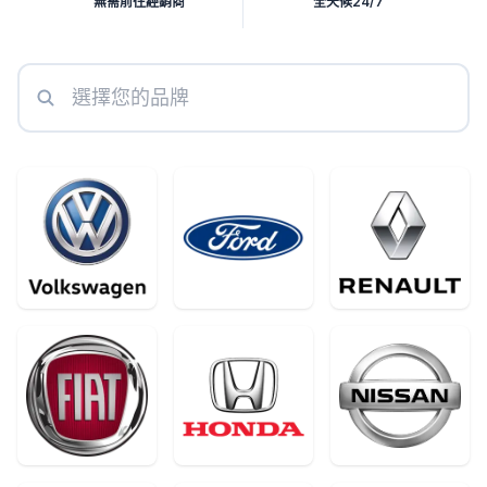
無需前往經銷商
全天候24/7