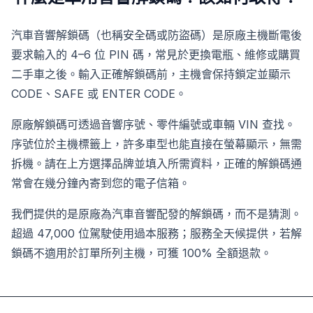
汽車音響解鎖碼（也稱安全碼或防盜碼）是原廠主機斷電後
要求輸入的 4–6 位 PIN 碼，常見於更換電瓶、維修或購買
二手車之後。輸入正確解鎖碼前，主機會保持鎖定並顯示
CODE、SAFE 或 ENTER CODE。
原廠解鎖碼可透過音響序號、零件編號或車輛 VIN 查找。
序號位於主機標籤上，許多車型也能直接在螢幕顯示，無需
拆機。請在上方選擇品牌並填入所需資料，正確的解鎖碼通
常會在幾分鐘內寄到您的電子信箱。
我們提供的是原廠為汽車音響配發的解鎖碼，而不是猜測。
超過 47,000 位駕駛使用過本服務；服務全天候提供，若解
鎖碼不適用於訂單所列主機，可獲 100% 全額退款。