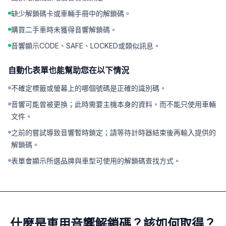
缺少解鎖碼卡或車輛手冊中的解鎖碼。
購買二手車時未獲得音響解鎖碼。
音響顯示CODE、SAFE、LOCKED或類似訊息。
自動化表單也能幫助您在以下情況
不確定標籤或螢幕上的哪個號碼是正確的識別碼。
音響可能曾被更換；此時需要主機本身的資料，而不能只使用車輛
文件。
之前的嘗試導致音響暫時鎖定；請等待計時器結束後再輸入提供的
解鎖碼。
表單會顯示所選品牌與車型可使用的解鎖碼查找方式。
什麼是車用音響解鎖碼？該如何取得？