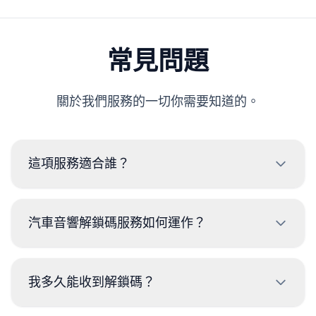
常見問題
關於我們服務的一切你需要知道的。
這項服務適合誰？
本服務僅供遺失汽車音響解鎖碼的合法車主使用，嚴
禁濫用。使用本服務即表示您是車主或已取得車主授
汽車音響解鎖碼服務如何運作？
權。
輸入音響標籤上的序號，或在支援的車型中輸入車輛
VIN，選擇品牌並完成付款。部分車型只需 VIN，無
我多久能收到解鎖碼？
需拆卸音響。解鎖碼會寄到您的電子信箱。
交付時間取決於汽車音響型號。多數解鎖碼會在幾分