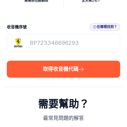
無需前往經銷商
全天候24/7
取得收音機代碼
收音機序號
在哪裡找到？
取得收音機代碼
需要幫助？
最常見問題的解答