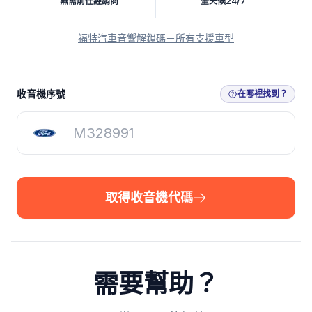
無需前往經銷商
全天候24/7
福特汽車音響解鎖碼－所有支援車型
取得收音機代碼
收音機序號
在哪裡找到？
取得收音機代碼
需要幫助？