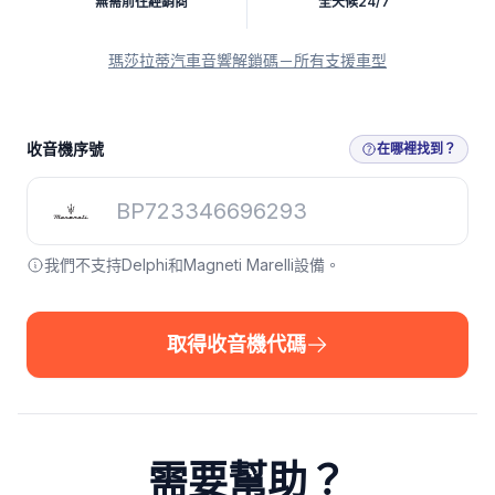
無需前往經銷商
全天候24/7
瑪莎拉蒂汽車音響解鎖碼－所有支援車型
收音機序號
在哪裡找到？
我們不支持Delphi和Magneti Marelli設備。
取得收音機代碼
需要幫助？