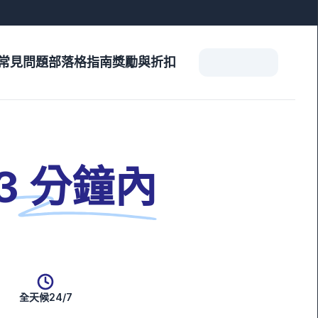
常見問題
部落格
指南
獎勵與折扣
 3 分鐘內
全天候24/7