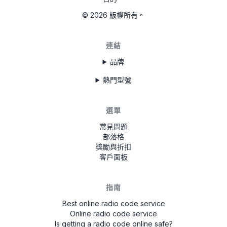
65012235
©
2026
版權所有。
FD0893456589123
UAU4934567X
連結
UBTE333456X
品牌
熱門型號
FSV83345678X
選單
常見問題
部落格
獎勵與折扣
客戶面板
指南
Best online radio code service
Online radio code service
Is getting a radio code online safe?