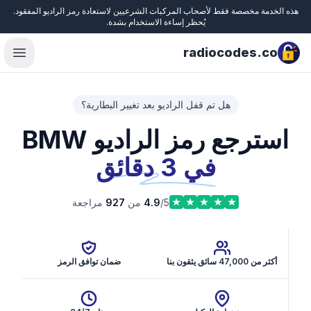
هذه الخدمة مخصصة فقط لأصحاب المركبات الشرعيين لاستعادة رمز الراديو المفقود.
Close
يُحظر إساءة الاستخدام بشدة.
radiocodes.co
menu
هل تم قفل الراديو بعد تغيير البطارية؟
استرجع رمز الراديو BMW
في 3 دقائق
/5 من
4.9
927
مراجعة
أكثر من 47,000 سائق يثقون بنا
ضمان توافق الرمز